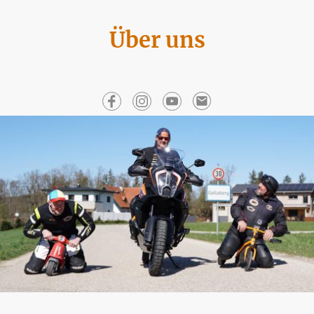
Über uns
Leidenschaft, die bewegt. Und verbindet.